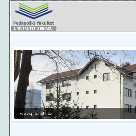
www.pfb.unbi.ba